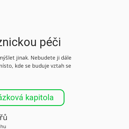
znickou péči
ýšlet jinak. Nebudete ji dále
místo, kde se buduje vztah se
ázková kapitola
řů
ihu