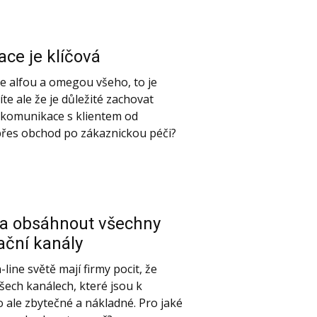
ce je klíčová
e alfou a omegou všeho, to je
íte ale že je důležité zachovat
l komunikace s klientem od
řes obchod po zákaznickou péči?
ba obsáhnout všechny
ční kanály
line světě mají firmy pocit, že
šech kanálech, které jsou k
 to ale zbytečné a nákladné. Pro jaké