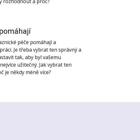
dy rozhodnout a proč?
 pomáhají
aznické péče pomáhají a
práci. Je třeba vybrat ten správný a
stavit tak, aby byl vašemu
nejvíce užitečný. Jak vybrat ten
oč je někdy méně více?