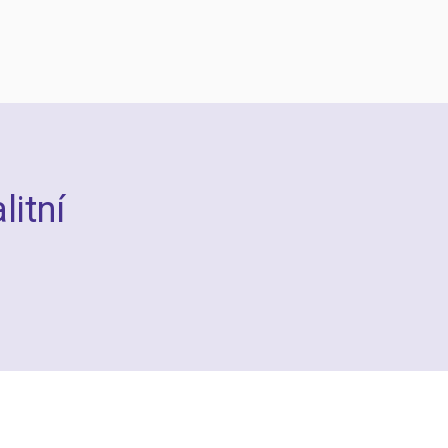
litní